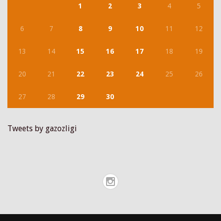
1
2
3
4
5
6
7
8
9
10
11
12
13
14
15
16
17
18
19
20
21
22
23
24
25
26
27
28
29
30
Tweets by gazozligi