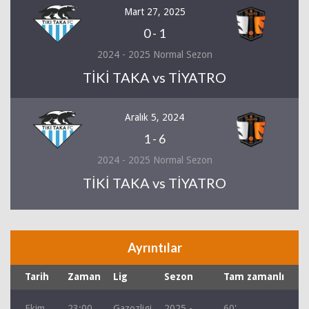
Mart 27, 2025
0
-
1
2024 - 2025 Normal Sezon
TİKİ TAKA vs TİYATRO
Aralık 5, 2024
1
-
6
2024 - 2025 Normal Sezon
TİKİ TAKA vs TİYATRO
Ayrıntılar
Tarih
Zaman
Lig
Sezon
Tam zamanlı
Ekim
23:00
Gazozligi
2025 -
60'