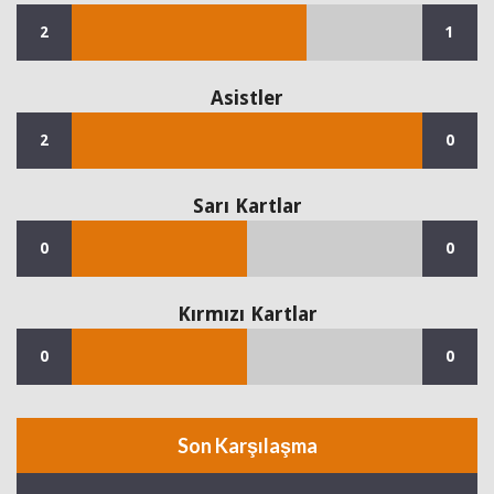
2
1
Asistler
2
0
Sarı Kartlar
0
0
Kırmızı Kartlar
0
0
Son Karşılaşma