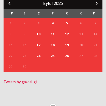
Eylül 2025
P
S
Ç
P
C
C
P
1
2
3
4
5
6
7
8
9
10
11
12
13
14
15
16
17
18
19
20
21
22
23
24
25
26
27
28
29
30
Tweets by gazozligi