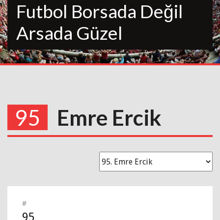
Futbol Borsada Değil
Arsada Güzel
95
Emre Ercik
#
95