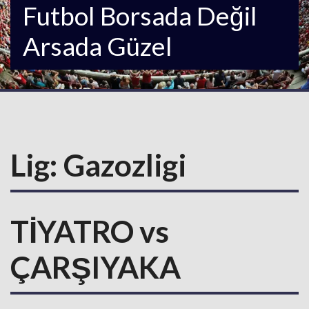
Futbol Borsada Değil
Arsada Güzel
Lig:
Gazozligi
TİYATRO vs
ÇARŞIYAKA