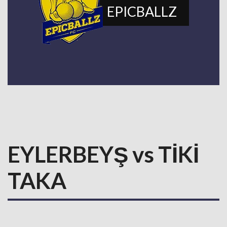
EPICBALLZ
EYLERBEYŞ vs TİKİ
TAKA