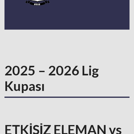
2025 – 2026 Lig
Kupası
ETKİSİZ ELEMAN vs