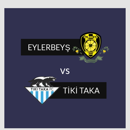
EYLERBEYŞ
vs
TİKİ TAKA