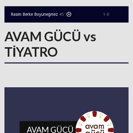
Rasim Berke Boyuneğmez
45'
1-0
AVAM GÜCÜ vs
TİYATRO
AVAM GÜCÜ