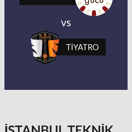
vs
TİYATRO
İSTANBUL TEKNİK