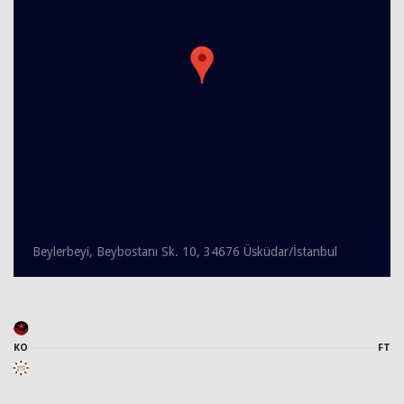
Beylerbeyi, Beybostanı Sk. 10, 34676 Üsküdar/İstanbul
KO
FT