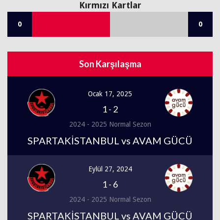
Kırmızı Kartlar
0
0
Son Karşılaşma
Ocak 17, 2025
1
-
2
2024 - 2025 Normal Sezon
SPARTAKİSTANBUL vs AVAM GÜCÜ
Eylül 27, 2024
1
-
6
2024 - 2025 Normal Sezon
SPARTAKİSTANBUL vs AVAM GÜCÜ