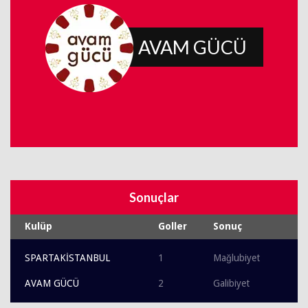
AVAM GÜCÜ
Sonuçlar
Kulüp
Goller
Sonuç
SPARTAKİSTANBUL
1
Mağlubiyet
AVAM GÜCÜ
2
Galibiyet