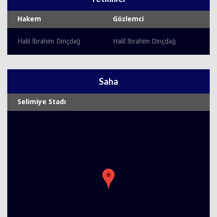
Hakem
Gözlemci
Halil İbrahim Dinçdağ
Halil İbrahim Dinçdağ
Saha
Selimiye Stadı