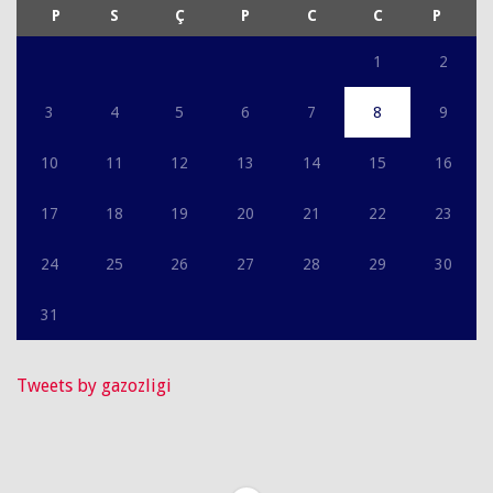
P
S
Ç
P
C
C
P
1
2
3
4
5
6
7
8
9
10
11
12
13
14
15
16
17
18
19
20
21
22
23
24
25
26
27
28
29
30
31
Tweets by gazozligi