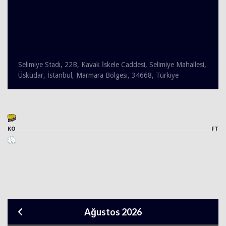
Selimiye Stadı, 22B, Kavak İskele Caddesi, Selimiye Mahallesi,
Üsküdar, İstanbul, Marmara Bölgesi, 34668, Türkiye
KO
FT
Ağustos 2026