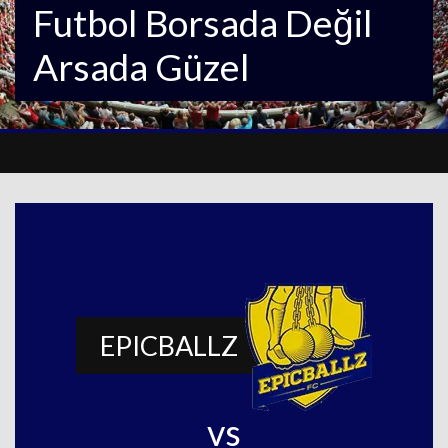
Futbol Borsada Değil
Arsada Güzel
EPICBALLZ
vs