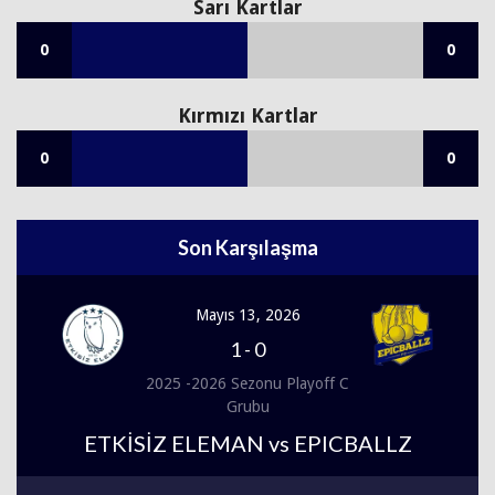
Sarı Kartlar
0
0
Kırmızı Kartlar
0
0
Son Karşılaşma
Mayıs 13, 2026
1
-
0
2025 -2026 Sezonu Playoff C
Grubu
ETKİSİZ ELEMAN vs EPICBALLZ