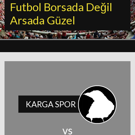
Futbol Borsada Değil
Arsada Güzel
KARGA SPOR
vs