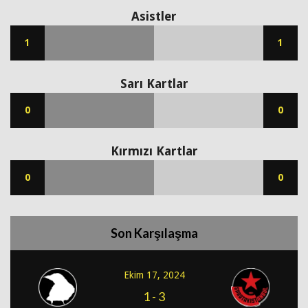
Asistler
1
1
Sarı Kartlar
0
0
Kırmızı Kartlar
0
0
Son Karşılaşma
Ekim 17, 2024
1
-
3