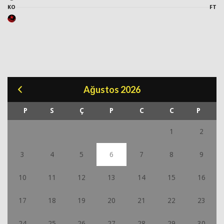
KO
FT
Ağustos 2026
P
S
Ç
P
C
C
P
1
2
3
4
5
6
7
8
9
10
11
12
13
14
15
16
17
18
19
20
21
22
23
24
25
26
27
28
29
30