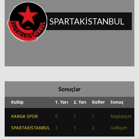
SPARTAKİSTANBUL
Sonuçlar
Kulüp
1. Yarı
2. Yarı
Goller
Sonuç
KARGA SPOR
0
1
1
Mağlubiyet
SPARTAKİSTANBUL
1
1
2
Galibiyet