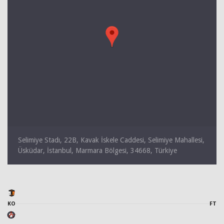
Selimiye Stadı, 22B, Kavak İskele Caddesi, Selimiye Mahallesi,
Üsküdar, İstanbul, Marmara Bölgesi, 34668, Türkiye
KO
FT