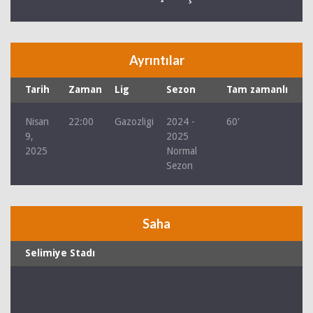
Ayrıntılar
Tarih
Zaman
Lig
Sezon
Tam zamanlı
Nisan
22:00
Gazozligi
2024 -
60'
9,
2025
2025
Normal
Sezon
Saha
Selimiye Stadı