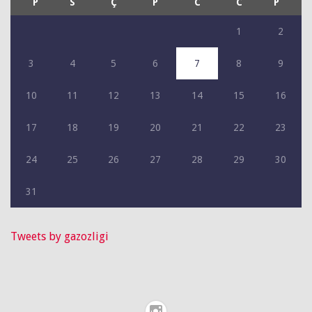
P
S
Ç
P
C
C
P
1
2
3
4
5
6
7
8
9
10
11
12
13
14
15
16
17
18
19
20
21
22
23
24
25
26
27
28
29
30
31
Tweets by gazozligi