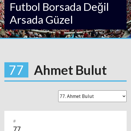
Futbol Borsada Değil
Arsada Güzel
77
Ahmet Bulut
#
77