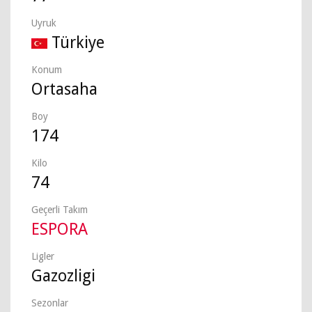
Uyruk
Türkiye
Konum
Ortasaha
Boy
174
Kilo
74
Geçerli Takım
ESPORA
Ligler
Gazozligi
Sezonlar