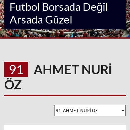
Futbol Borsada Değil
Arsada Güzel
91
AHMET NURİ
ÖZ