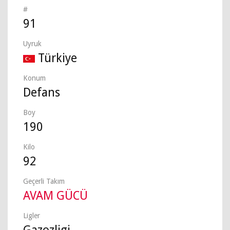
#
91
Uyruk
Türkiye
Konum
Defans
Boy
190
Kilo
92
Geçerli Takım
AVAM GÜCÜ
Ligler