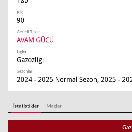
180
Kilo
90
Geçerli Takım
AVAM GÜCÜ
Ligler
Gazozligi
Sezonlar
2024 - 2025 Normal Sezon, 2025 - 20
İstatistikler
Maçlar
Gaz