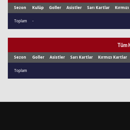
Sezon
Kulüp
Goller
Asistler
Sarı Kartlar
Kırmızı
Toplam
-
Tüm 
Sezon
Goller
Asistler
Sarı Kartlar
Kırmızı Kartlar
Toplam