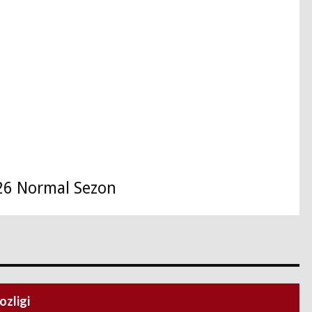
26 Normal Sezon
ozligi