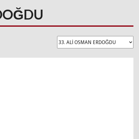
RDOĞDU