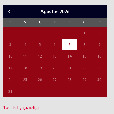
Ağustos 2026
P
S
Ç
P
C
C
P
1
2
3
4
5
6
7
8
9
10
11
12
13
14
15
16
17
18
19
20
21
22
23
24
25
26
27
28
29
30
31
Tweets by gazozligi