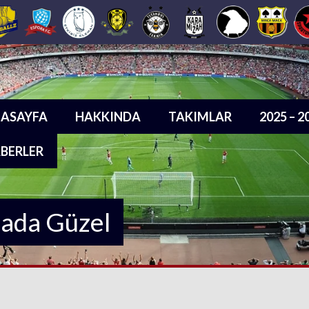
ASAYFA
HAKKINDA
TAKIMLAR
2025 – 
BERLER
sada Güzel