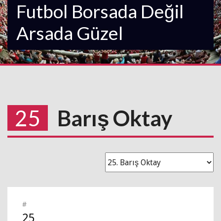
Futbol Borsada Değil
Arsada Güzel
25
Barış Oktay
#
25