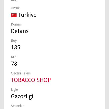
Uyruk
Türkiye
Konum
Defans
Boy
185
Kilo
78
Geçerli Takım
TOBACCO SHOP
Ligler
Gazozligi
Sezonlar