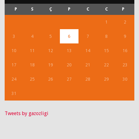
P
S
Ç
P
C
C
P
1
2
3
4
5
6
7
8
9
10
11
12
13
14
15
16
17
18
19
20
21
22
23
24
25
26
27
28
29
30
31
Tweets by gazozligi