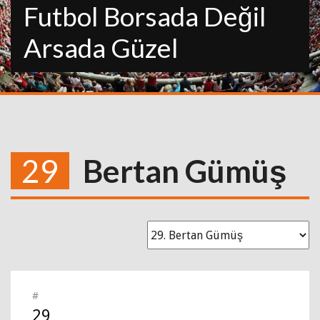
Futbol Borsada Değil
Arsada Güzel
29
Bertan Gümüş
#
29