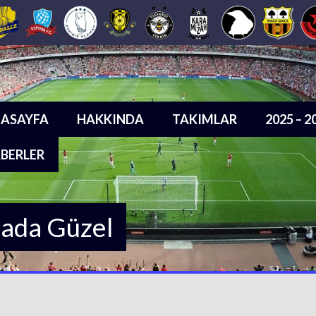
ASAYFA
HAKKINDA
TAKIMLAR
2025 – 
BERLER
sada Güzel