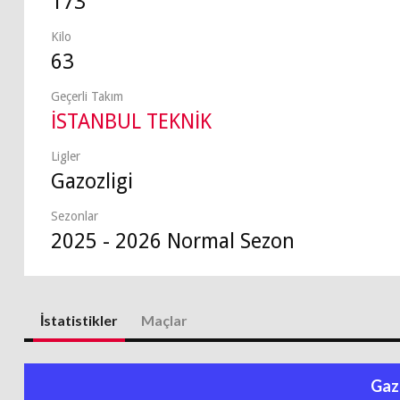
173
Kilo
63
Geçerli Takım
İSTANBUL TEKNİK
Ligler
Gazozligi
Sezonlar
2025 - 2026 Normal Sezon
İstatistikler
Maçlar
Gaz