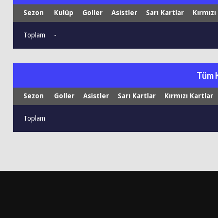
Sezon
Kulüp
Goller
Asistler
Sarı Kartlar
Kırmızı
Toplam
-
Tüm 
Sezon
Goller
Asistler
Sarı Kartlar
Kırmızı Kartlar
Toplam