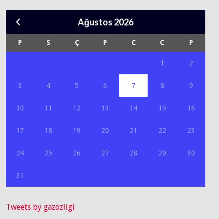
Ağustos 2026
P
S
Ç
P
C
C
P
1
2
3
4
5
6
7
8
9
10
11
12
13
14
15
16
17
18
19
20
21
22
23
24
25
26
27
28
29
30
31
Tweets by gazozligi