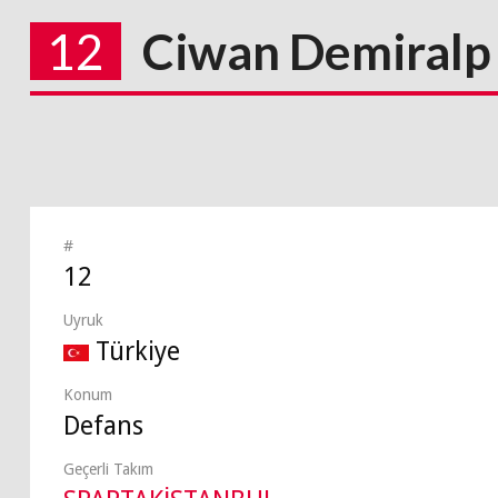
12
Ciwan Demiralp
#
12
Uyruk
Türkiye
Konum
Defans
Geçerli Takım