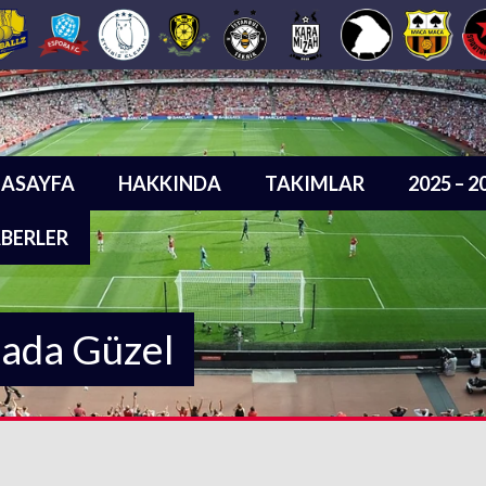
ASAYFA
HAKKINDA
TAKIMLAR
2025 – 
BERLER
sada Güzel