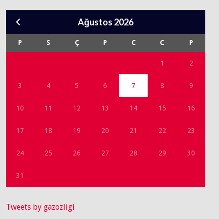
Ağustos 2026
P
S
Ç
P
C
C
P
1
2
3
4
5
6
7
8
9
10
11
12
13
14
15
16
17
18
19
20
21
22
23
24
25
26
27
28
29
30
31
Tweets by gazozligi