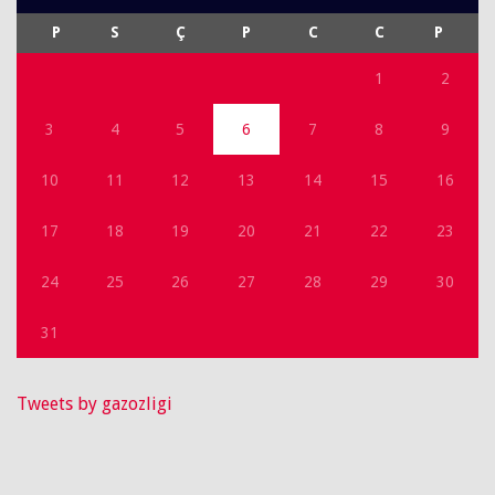
P
S
Ç
P
C
C
P
1
2
3
4
5
6
7
8
9
10
11
12
13
14
15
16
17
18
19
20
21
22
23
24
25
26
27
28
29
30
31
Tweets by gazozligi