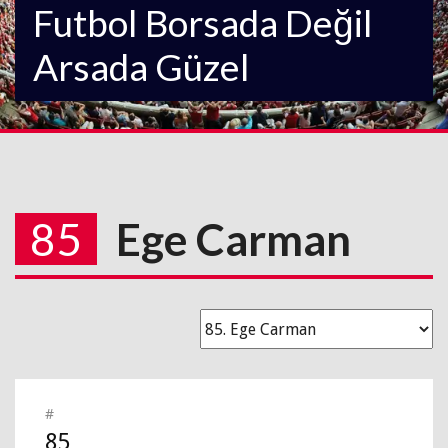
Futbol Borsada Değil
Arsada Güzel
85
Ege Carman
#
85