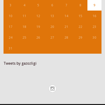
3
4
5
6
7
8
9
10
11
12
13
14
15
16
17
18
19
20
21
22
23
24
25
26
27
28
29
30
31
Tweets by gazozligi