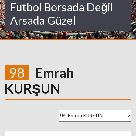
Futbol Borsada Değil
Arsada Güzel
98
Emrah
KURŞUN