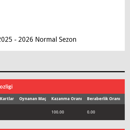
2025 - 2026 Normal Sezon
ozligi
 Kartlar
Oynanan Maç
Kazanma Oranı
Beraberlik Oranı
Ma
100.00
0.00
0.