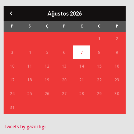
Ağustos 2026
P
S
Ç
P
C
C
P
1
2
3
4
5
6
7
8
9
10
11
12
13
14
15
16
17
18
19
20
21
22
23
24
25
26
27
28
29
30
31
Tweets by gazozligi