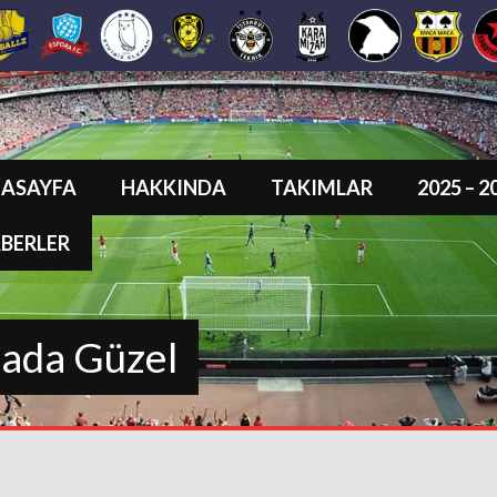
ASAYFA
HAKKINDA
TAKIMLAR
2025 – 
BERLER
sada Güzel