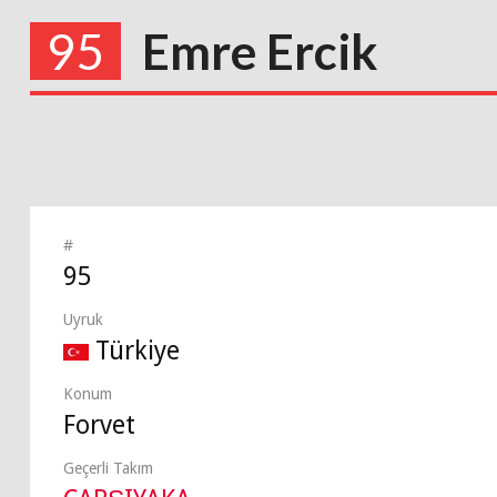
95
Emre Ercik
#
95
Uyruk
Türkiye
Konum
Forvet
Geçerli Takım