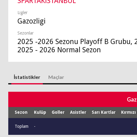
SPARTAKİSTANBUL
Ligler
Gazozligi
Sezonlar
2025 -2026 Sezonu Playoff B Grubu, 
2025 - 2026 Normal Sezon
İstatistikler
Maçlar
Gaz
Sezon
Kulüp
Goller
Asistler
Sarı Kartlar
Kırmızı
Toplam
-