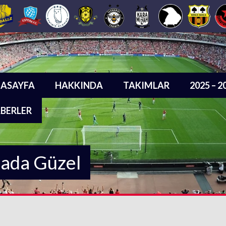
ASAYFA
HAKKINDA
TAKIMLAR
2025 – 
BERLER
sada Güzel