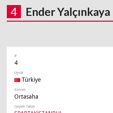
4
Ender Yalçınkaya
#
4
Uyruk
Türkiye
Konum
Ortasaha
Geçerli Takım