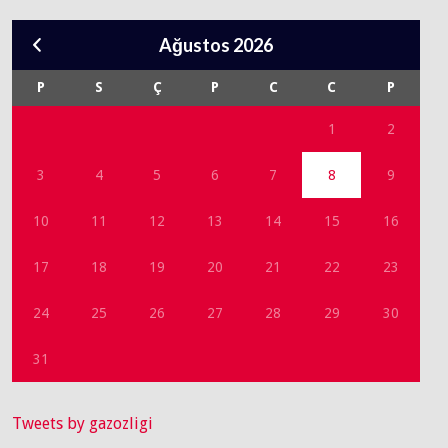
Ağustos 2026
P
S
Ç
P
C
C
P
1
2
3
4
5
6
7
8
9
10
11
12
13
14
15
16
17
18
19
20
21
22
23
24
25
26
27
28
29
30
31
Tweets by gazozligi