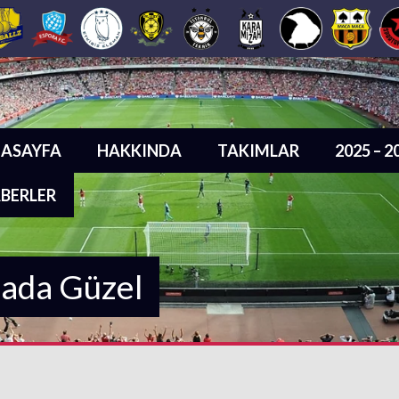
ASAYFA
HAKKINDA
TAKIMLAR
2025 – 
BERLER
sada Güzel