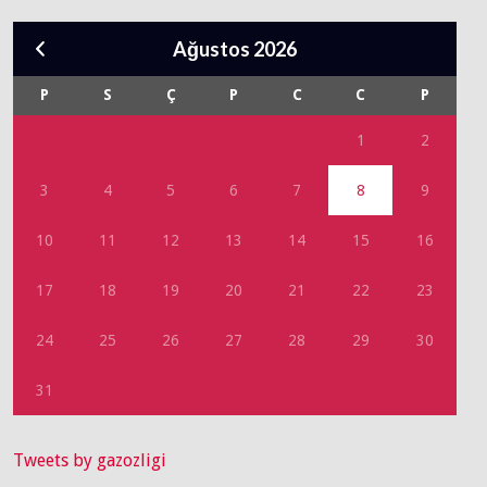
Ağustos 2026
P
S
Ç
P
C
C
P
1
2
3
4
5
6
7
8
9
10
11
12
13
14
15
16
17
18
19
20
21
22
23
24
25
26
27
28
29
30
31
Tweets by gazozligi