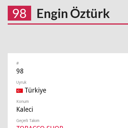
98
Engin Öztürk
#
98
Uyruk
Türkiye
Konum
Kaleci
Geçerli Takım