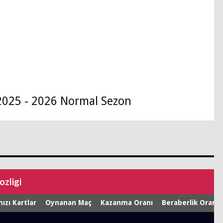
2025 - 2026 Normal Sezon
ozligi
ızı Kartlar
Oynanan Maç
Kazanma Oranı
Beraberlik Oranı