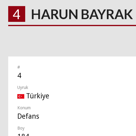
4
HARUN BAYRAK
#
4
Uyruk
Türkiye
Konum
Defans
Boy