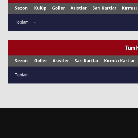
Sezon
Kulüp
Goller
Asistler
Sarı Kartlar
Kırmızı
Toplam
-
Tüm 
Sezon
Goller
Asistler
Sarı Kartlar
Kırmızı Kartlar
Toplam