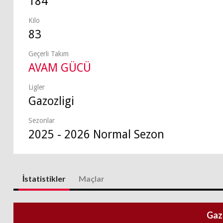
184
Kilo
83
Geçerli Takım
AVAM GÜCÜ
Ligler
Gazozligi
Sezonlar
2025 - 2026 Normal Sezon
İstatistikler
Maçlar
Gaz