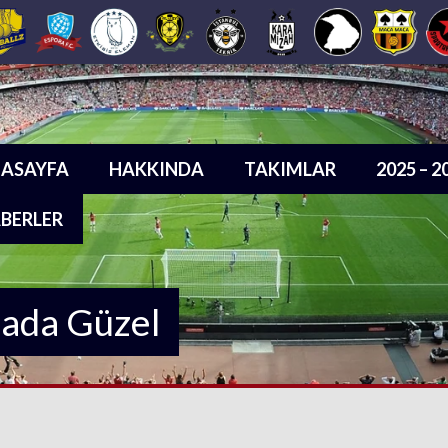
ASAYFA
HAKKINDA
TAKIMLAR
2025 – 
BERLER
sada Güzel