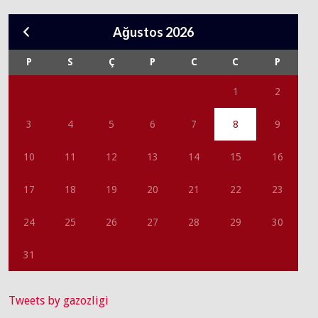
Ağustos 2026
P
S
Ç
P
C
C
P
1
2
3
4
5
6
7
8
9
10
11
12
13
14
15
16
17
18
19
20
21
22
23
24
25
26
27
28
29
30
31
Tweets by gazozligi