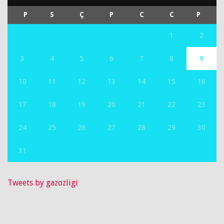
P
S
Ç
P
C
C
P
1
2
3
4
5
6
7
8
9
10
11
12
13
14
15
16
17
18
19
20
21
22
23
24
25
26
27
28
29
30
31
Tweets by gazozligi