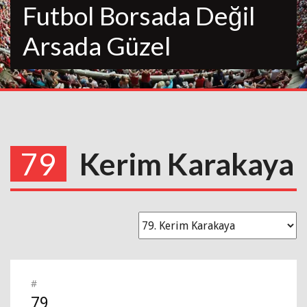
Futbol Borsada Değil
Arsada Güzel
79
Kerim Karakaya
#
79