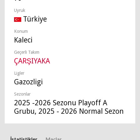
Uyruk
Türkiye
Konum
Kaleci
Geçerli Takım
ÇARŞIYAKA
Ligler
Gazozligi
Sezonlar
2025 -2026 Sezonu Playoff A
Grubu, 2025 - 2026 Normal Sezon
İstatistikler
Maçlar