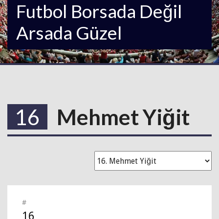
Futbol Borsada Değil
Arsada Güzel
16
Mehmet Yiğit
#
16