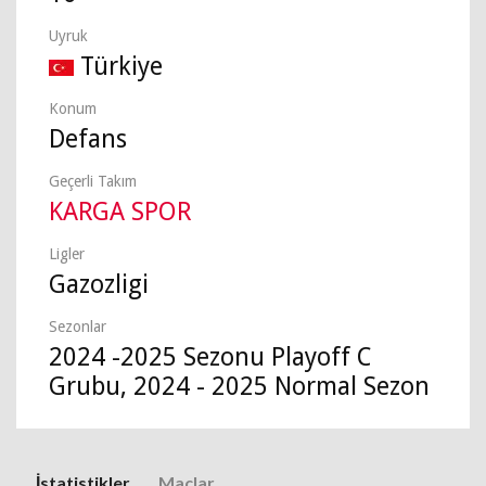
Uyruk
Türkiye
Konum
Defans
Geçerli Takım
KARGA SPOR
Ligler
Gazozligi
Sezonlar
2024 -2025 Sezonu Playoff C
Grubu, 2024 - 2025 Normal Sezon
İstatistikler
Maçlar