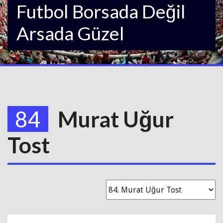
Futbol Borsada Değil
Arsada Güzel
84
Murat Uğur
Tost