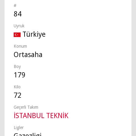
#
84
Uyruk
Türkiye
Konum
Ortasaha
Boy
179
Kilo
72
Geçerli Takım
İSTANBUL TEKNİK
Ligler