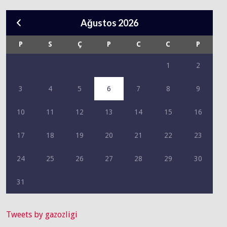
Ağustos 2026
P
S
Ç
P
C
C
P
1
2
3
4
5
6
7
8
9
10
11
12
13
14
15
16
17
18
19
20
21
22
23
24
25
26
27
28
29
30
31
Tweets by gazozligi