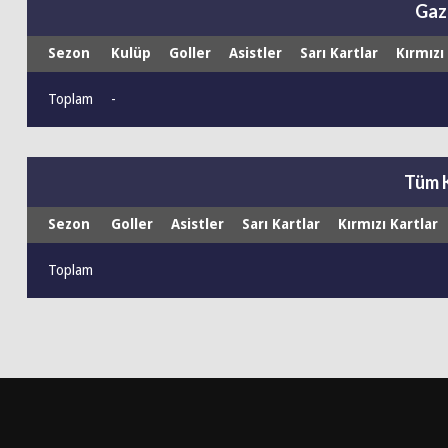
Gaz
Sezon
Kulüp
Goller
Asistler
Sarı Kartlar
Kırmızı
Toplam
-
Tüm 
Sezon
Goller
Asistler
Sarı Kartlar
Kırmızı Kartlar
Toplam