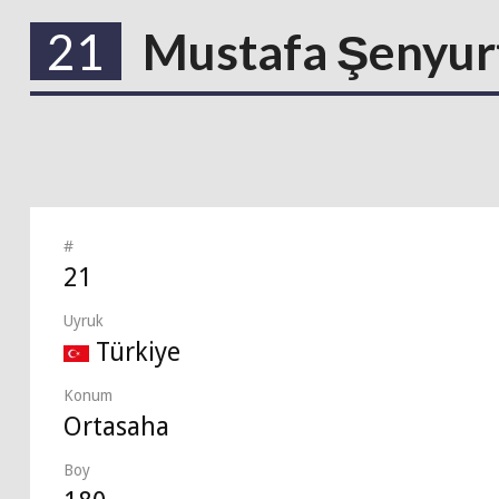
21
Mustafa Şenyur
#
21
Uyruk
Türkiye
Konum
Ortasaha
Boy