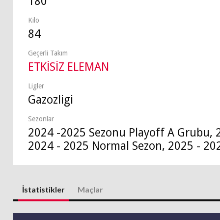
180
Kilo
84
Geçerli Takım
ETKİSİZ ELEMAN
Ligler
Gazozligi
Sezonlar
2024 -2025 Sezonu Playoff A Grubu, 
2024 - 2025 Normal Sezon, 2025 - 20
İstatistikler
Maçlar