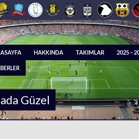
ASAYFA
HAKKINDA
TAKIMLAR
2025 – 
BERLER
sada Güzel