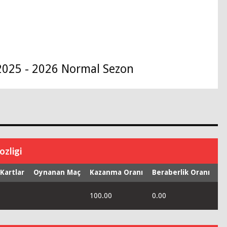
2025 - 2026 Normal Sezon
ozligi
 Kartlar
Oynanan Maç
Kazanma Oranı
Beraberlik Oranı
Ma
100.00
0.00
0.