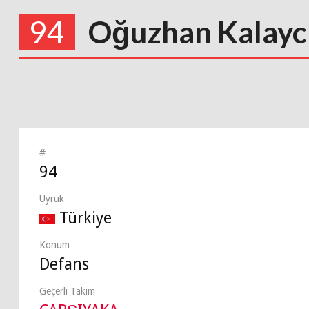
94
Oğuzhan Kalayc
#
94
Uyruk
Türkiye
Konum
Defans
Geçerli Takım