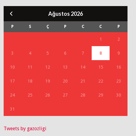
Ağustos 2026
P
S
Ç
P
C
C
P
1
2
3
4
5
6
7
8
9
10
11
12
13
14
15
16
17
18
19
20
21
22
23
24
25
26
27
28
29
30
31
Tweets by gazozligi