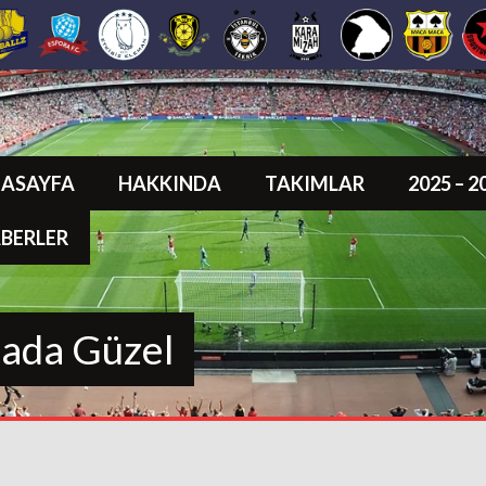
ASAYFA
HAKKINDA
TAKIMLAR
2025 – 
BERLER
sada Güzel