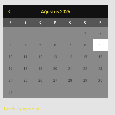
Ağustos 2026
P
S
Ç
P
C
C
P
1
2
3
4
5
6
7
8
9
10
11
12
13
14
15
16
17
18
19
20
21
22
23
24
25
26
27
28
29
30
31
Tweets by gazozligi