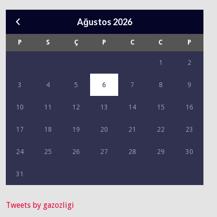
Ağustos 2026
P
S
Ç
P
C
C
P
1
2
3
4
5
6
7
8
9
10
11
12
13
14
15
16
17
18
19
20
21
22
23
24
25
26
27
28
29
30
31
Tweets by gazozligi