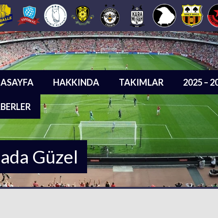
ASAYFA
HAKKINDA
TAKIMLAR
2025 – 
BERLER
sada Güzel