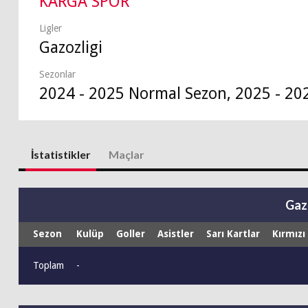
KARGA SPOR
Ligler
Gazozligi
Sezonlar
2024 - 2025 Normal Sezon, 2025 - 20
İstatistikler
Maçlar
Gaz
Sezon
Kulüp
Goller
Asistler
Sarı Kartlar
Kırmızı
Toplam
-