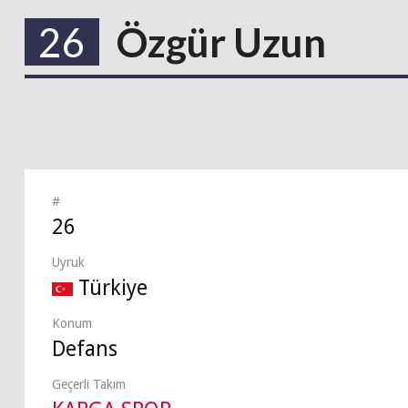
26
Özgür Uzun
#
26
Uyruk
Türkiye
Konum
Defans
Geçerli Takım