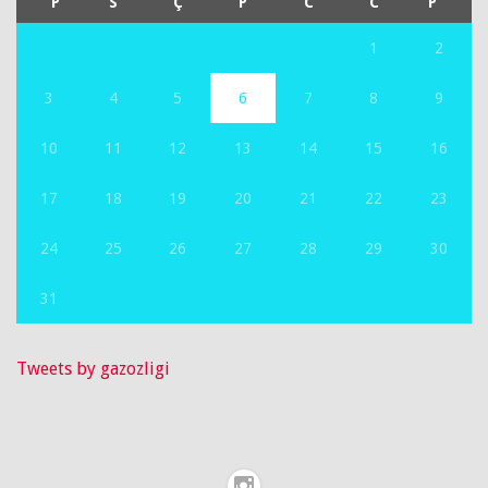
P
S
Ç
P
C
C
P
1
2
3
4
5
6
7
8
9
10
11
12
13
14
15
16
17
18
19
20
21
22
23
24
25
26
27
28
29
30
31
Tweets by gazozligi