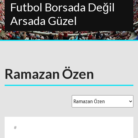
Futbol Borsada Değil
Arsada Güzel
Ramazan Özen
#