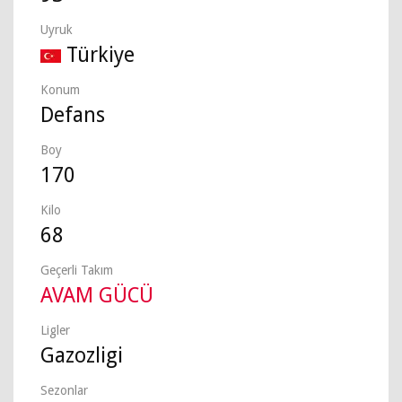
Uyruk
Türkiye
Konum
Defans
Boy
170
Kilo
68
Geçerli Takım
AVAM GÜCÜ
Ligler
Gazozligi
Sezonlar