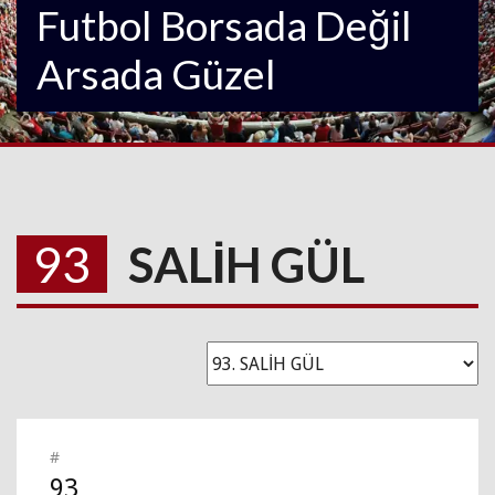
Futbol Borsada Değil
Arsada Güzel
93
SALİH GÜL
#
93