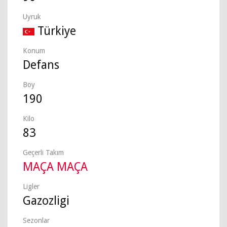
Uyruk
Türkiye
Konum
Defans
Boy
190
Kilo
83
Geçerli Takım
MAÇA MAÇA
Ligler
Gazozligi
Sezonlar