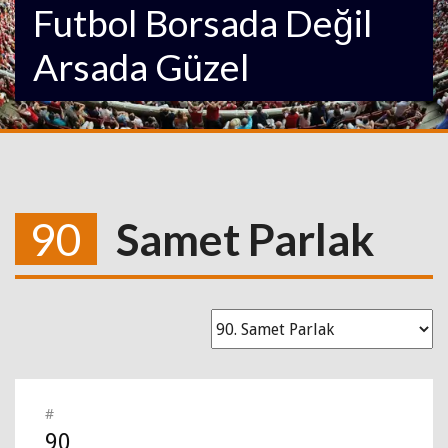
Futbol Borsada Değil
Arsada Güzel
90
Samet Parlak
#
90