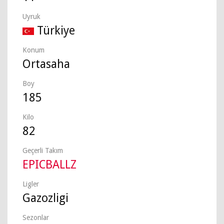
Uyruk
Türkiye
Konum
Ortasaha
Boy
185
Kilo
82
Geçerli Takım
EPICBALLZ
Ligler
Gazozligi
Sezonlar