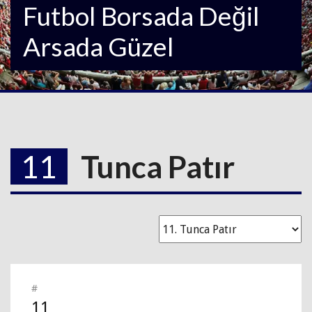
Futbol Borsada Değil
Arsada Güzel
11
Tunca Patır
#
11