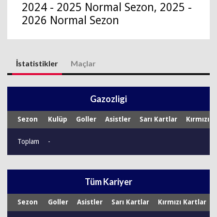
2024 - 2025 Normal Sezon, 2025 -
2026 Normal Sezon
İstatistikler
Maçlar
Gazozligi
Sezon
Kulüp
Goller
Asistler
Sarı Kartlar
Kırmızı K
Toplam
-
Tüm Kariyer
Sezon
Goller
Asistler
Sarı Kartlar
Kırmızı Kartlar