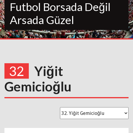
Futbol Borsada Değil
Arsada Güzel
32
Yiğit
Gemicioğlu