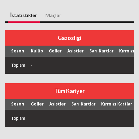
İstatistikler
Maçlar
Gazozligi
Sezon
Kulüp
Goller
Asistler
Sarı Kartlar
Kırmızı K
Toplam
-
Tüm Kariyer
Sezon
Goller
Asistler
Sarı Kartlar
Kırmızı Kartlar
Toplam