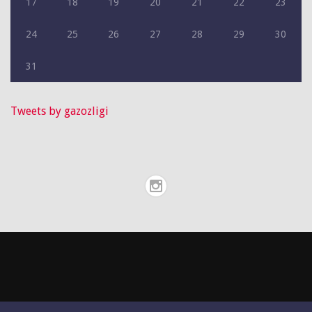
17
18
19
20
21
22
23
24
25
26
27
28
29
30
31
Tweets by gazozligi