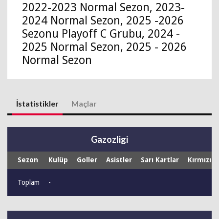
2022-2023 Normal Sezon, 2023-
2024 Normal Sezon, 2025 -2026
Sezonu Playoff C Grubu, 2024 -
2025 Normal Sezon, 2025 - 2026
Normal Sezon
İstatistikler
Maçlar
Gazozligi
Sezon
Kulüp
Goller
Asistler
Sarı Kartlar
Kırmızı K
Toplam
-