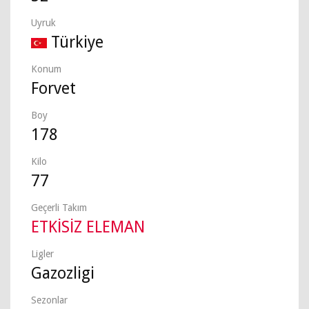
Uyruk
Türkiye
Konum
Forvet
Boy
178
Kilo
77
Geçerli Takım
ETKİSİZ ELEMAN
Ligler
Gazozligi
Sezonlar