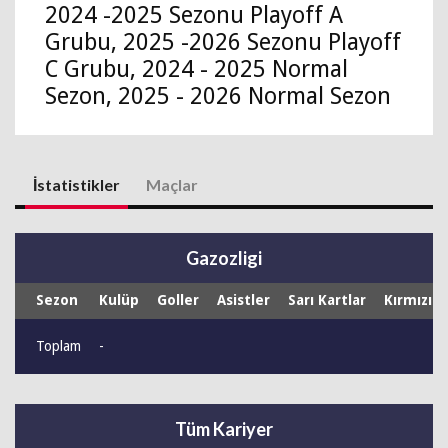
2024 -2025 Sezonu Playoff A
Grubu, 2025 -2026 Sezonu Playoff
C Grubu, 2024 - 2025 Normal
Sezon, 2025 - 2026 Normal Sezon
İstatistikler
Maçlar
Gazozligi
Sezon
Kulüp
Goller
Asistler
Sarı Kartlar
Kırmızı K
Toplam
-
Tüm Kariyer