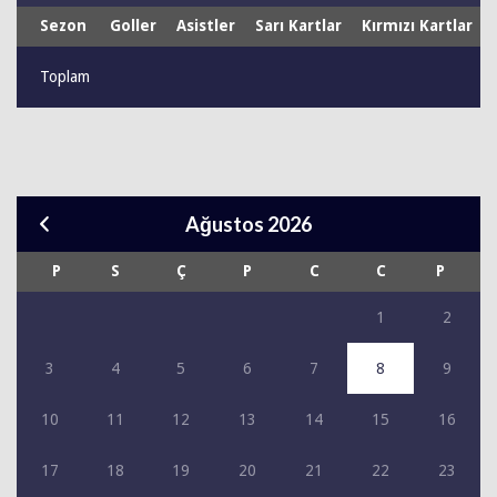
Sezon
Goller
Asistler
Sarı Kartlar
Kırmızı Kartlar
Toplam
Ağustos 2026
P
S
Ç
P
C
C
P
1
2
3
4
5
6
7
8
9
10
11
12
13
14
15
16
17
18
19
20
21
22
23