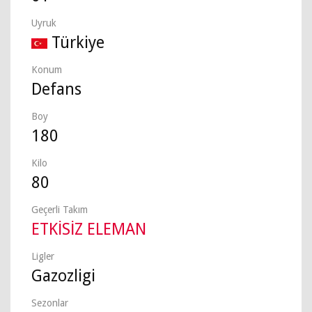
Uyruk
Türkiye
Konum
Defans
Boy
180
Kilo
80
Geçerli Takım
ETKİSİZ ELEMAN
Ligler
Gazozligi
Sezonlar