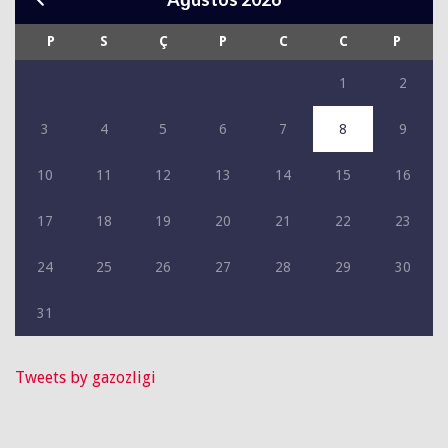
P
S
Ç
P
C
C
P
1
2
3
4
5
6
7
8
9
10
11
12
13
14
15
16
17
18
19
20
21
22
23
24
25
26
27
28
29
30
31
Tweets by gazozligi