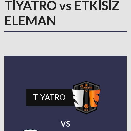
TİYATRO vs ETKİSİZ
ELEMAN
TİYATRO
vs