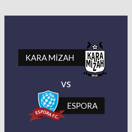
KARA MİZAH
vs
ESPORA