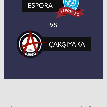
ESPORA
vs
ÇARŞIYAKA