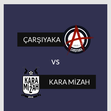
ÇARŞIYAKA
vs
KARA MİZAH