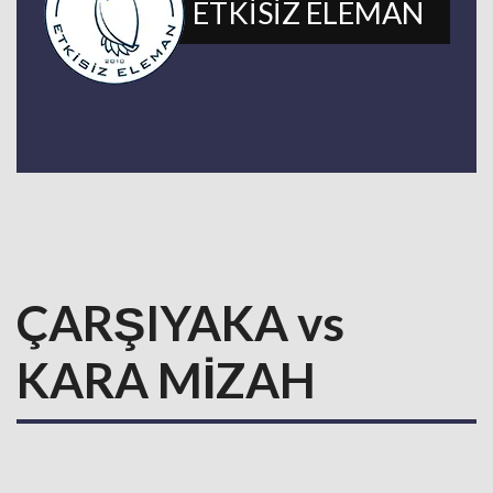
ETKİSİZ ELEMAN
ÇARŞIYAKA vs
KARA MİZAH