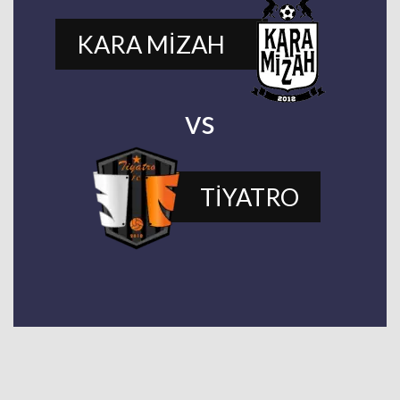
KARA MİZAH
vs
TİYATRO