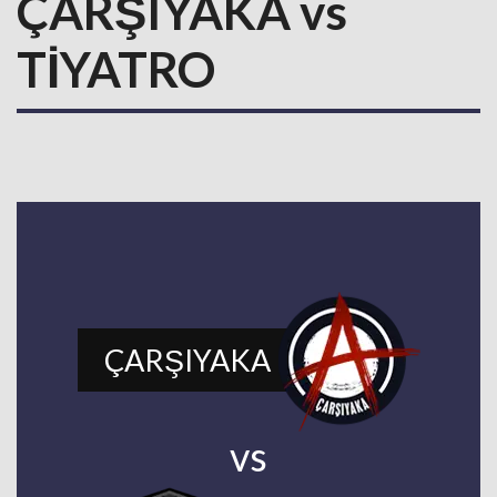
ÇARŞIYAKA vs
TİYATRO
ÇARŞIYAKA
vs