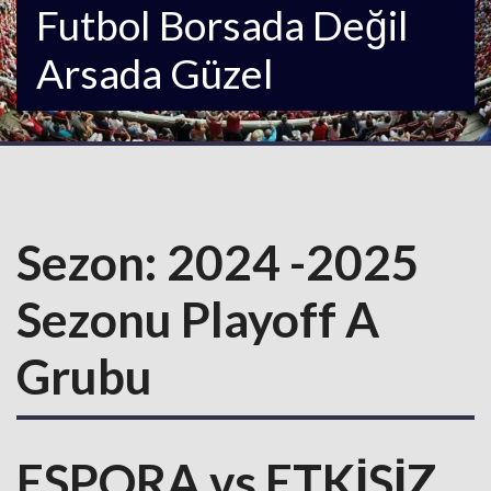
Futbol Borsada Değil
Arsada Güzel
Sezon:
2024 -2025
Sezonu Playoff A
Grubu
ESPORA vs ETKİSİZ