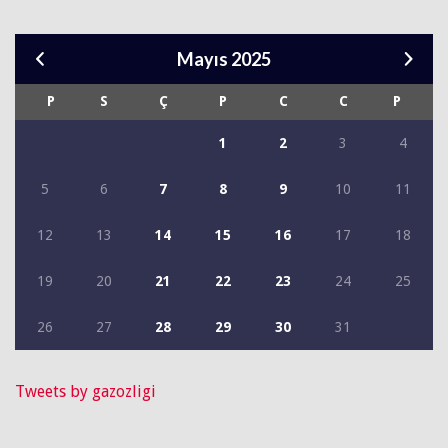
Mayıs 2025
P
S
Ç
P
C
C
P
1
2
3
4
5
6
7
8
9
10
11
12
13
14
15
16
17
18
19
20
21
22
23
24
25
26
27
28
29
30
31
Tweets by gazozligi