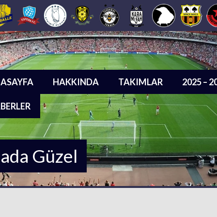
ASAYFA
HAKKINDA
TAKIMLAR
2025 – 
BERLER
sada Güzel