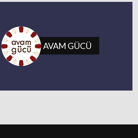
s
AVAM GÜCÜ