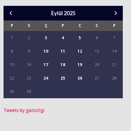
Eylül 2025
P
S
Ç
P
C
C
P
1
2
3
4
5
6
7
8
9
10
11
12
13
14
15
16
17
18
19
20
21
22
23
24
25
26
27
28
29
30
Tweets by gazozligi