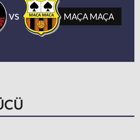
vs
MAÇA MAÇA
GÜCÜ