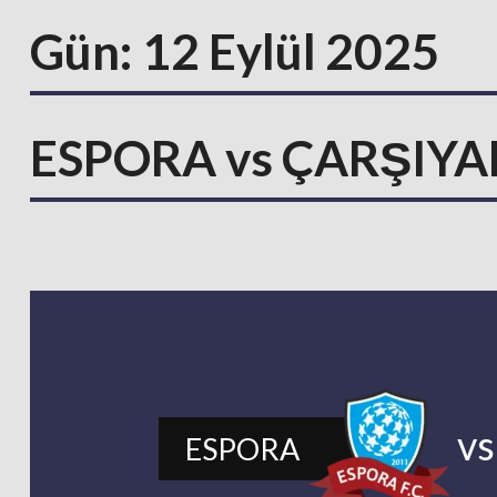
Gün:
12 Eylül 2025
ESPORA vs ÇARŞIY
v
ESPORA