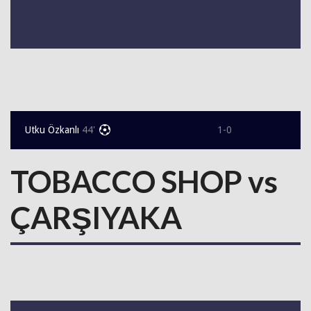
Utku Özkanlı
44'
1-0
TOBACCO SHOP vs
ÇARŞIYAKA