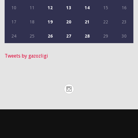
10
11
12
13
14
15
16
17
18
19
20
21
22
23
24
25
26
27
28
29
30
Tweets by gazozligi