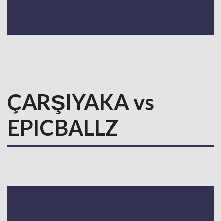
ÇARŞIYAKA vs
EPICBALLZ