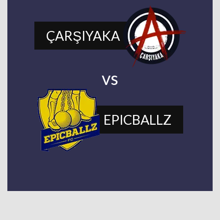
ÇARŞIYAKA
vs
EPICBALLZ