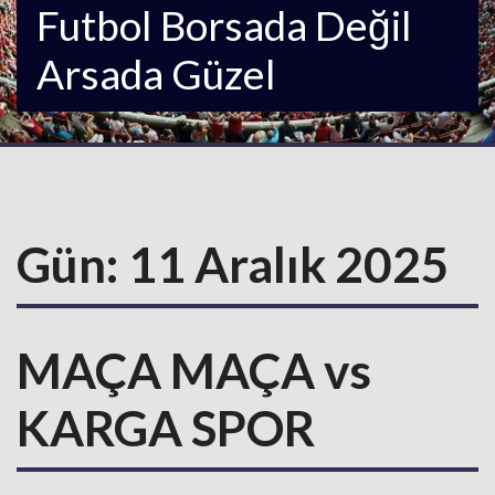
Futbol Borsada Değil
Arsada Güzel
Gün:
11 Aralık 2025
MAÇA MAÇA vs
KARGA SPOR