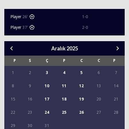
Player
26'
1-0
Player
37'
2-0
Aralık 2025
P
S
Ç
P
C
C
P
1
2
3
4
5
6
7
8
9
10
11
12
13
14
15
16
17
18
19
20
21
22
23
24
25
26
27
28
29
30
31