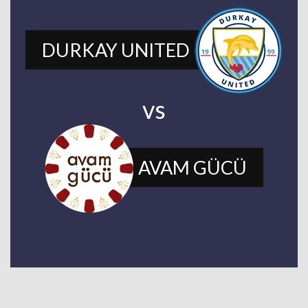
DURKAY UNITED
vs
AVAM GÜCÜ