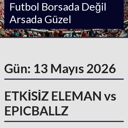
Futbol Borsada Değil
Arsada Güzel
Gün:
13 Mayıs 2026
ETKİSİZ ELEMAN vs
EPICBALLZ