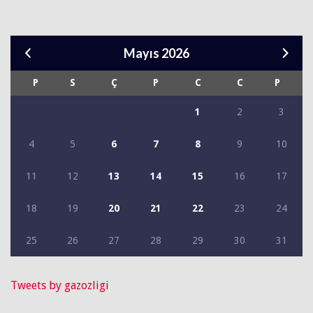
Mayıs 2026
P
S
Ç
P
C
C
P
1
2
3
4
5
6
7
8
9
10
11
12
13
14
15
16
17
18
19
20
21
22
23
24
25
26
27
28
29
30
31
Tweets by gazozligi