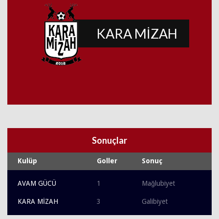
KARA MİZAH
Sonuçlar
Kulüp
Goller
Sonuç
AVAM GÜCÜ
1
Mağlubiyet
KARA MİZAH
3
Galibiyet