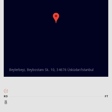
Beylerbeyi, Beybostanı Sk. 10, 34676 Üsküdar/İstanbul
KO
FT