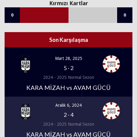
Kırmızı Kartlar
0
0
Son Karşılaşma
Mart 28, 2025
5
-
2
2024 - 2025 Normal Sezon
KARA MİZAH vs AVAM GÜCÜ
Aralık 6, 2024
2
-
4
2024 - 2025 Normal Sezon
KARA MİZAH vs AVAM GÜCÜ