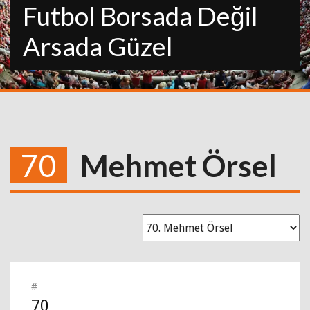
Futbol Borsada Değil
Arsada Güzel
70
Mehmet Örsel
#
70