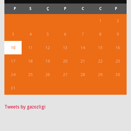
P
S
Ç
P
C
C
P
1
2
3
4
5
6
7
8
9
10
11
12
13
14
15
16
17
18
19
20
21
22
23
24
25
26
27
28
29
30
31
Tweets by gazozligi