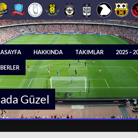
ASAYFA
HAKKINDA
TAKIMLAR
2025 – 
BERLER
sada Güzel