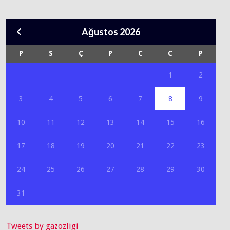
Ağustos 2026
P
S
Ç
P
C
C
P
1
2
3
4
5
6
7
8
9
10
11
12
13
14
15
16
17
18
19
20
21
22
23
24
25
26
27
28
29
30
31
Tweets by gazozligi