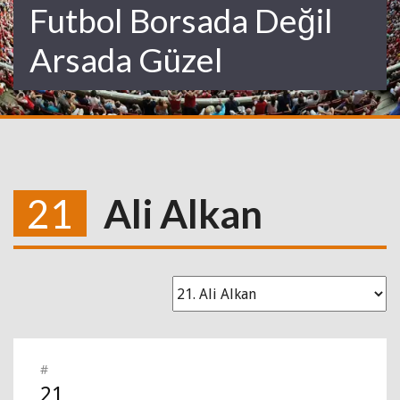
Futbol Borsada Değil
Arsada Güzel
21
Ali Alkan
#
21