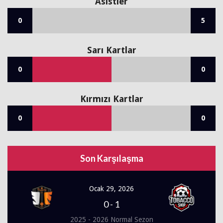
Asistler
0
5
Sarı Kartlar
0
0
Kırmızı Kartlar
0
0
Son Karşılaşma
Ocak 29, 2026
0
-
1
2025 - 2026 Normal Sezon