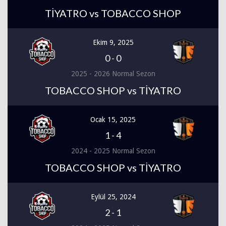
TİYATRO vs TOBACCO SHOP
Ekim 9, 2025
0
-
0
2025 - 2026 Normal Sezon
TOBACCO SHOP vs TİYATRO
Ocak 15, 2025
1
-
4
2024 - 2025 Normal Sezon
TOBACCO SHOP vs TİYATRO
Eylül 25, 2024
2
-
1