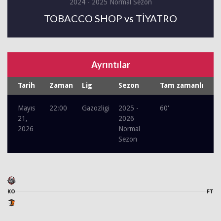
2024 - 2025 Normal Sezon
TOBACCO SHOP vs TİYATRO
Ayrıntılar
Tarih
Zaman
Lig
Sezon
Tam zamanlı
Mayıs
22:00
Gazozligi
2025 -
60'
21,
2026
2026
Normal
Sezon
KO
FT