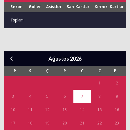
Sezon
Goller
Asistler
Sarı Kartlar
Kırmızı Kartlar
Toplam
Ağustos 2026
P
S
Ç
P
C
C
P
1
2
3
4
5
6
7
8
9
10
11
12
13
14
15
16
17
18
19
20
21
22
23