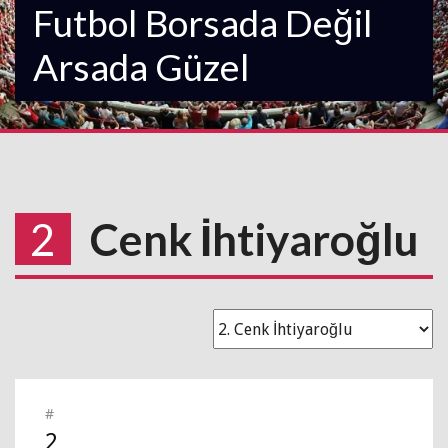
Futbol Borsada Değil
Arsada Güzel
2
Cenk İhtiyaroğlu
#
2