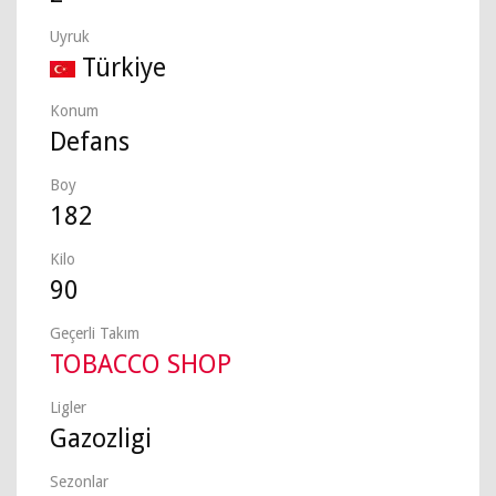
Uyruk
Türkiye
Konum
Defans
Boy
182
Kilo
90
Geçerli Takım
TOBACCO SHOP
Ligler
Gazozligi
Sezonlar