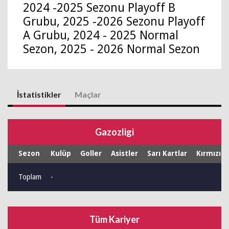
2024 -2025 Sezonu Playoff B
Grubu, 2025 -2026 Sezonu Playoff
A Grubu, 2024 - 2025 Normal
Sezon, 2025 - 2026 Normal Sezon
İstatistikler
Maçlar
Gazozligi
Sezon
Kulüp
Goller
Asistler
Sarı Kartlar
Kırmızı K
Toplam
-
Tüm Kariyer