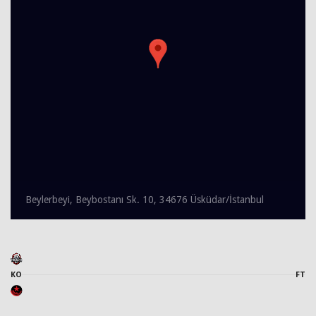
Beylerbeyi, Beybostanı Sk. 10, 34676 Üsküdar/İstanbul
KO
FT