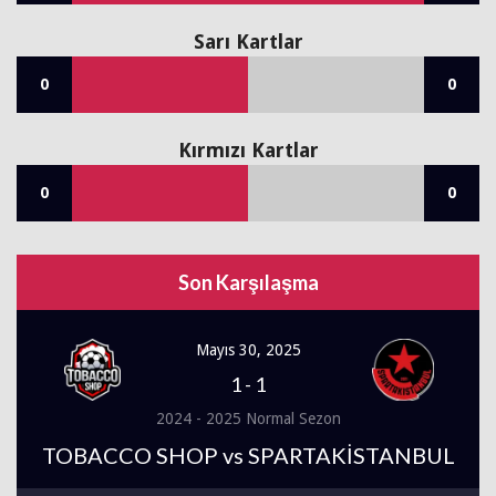
Sarı Kartlar
0
0
Kırmızı Kartlar
0
0
Son Karşılaşma
Mayıs 30, 2025
1
-
1
2024 - 2025 Normal Sezon
TOBACCO SHOP vs SPARTAKİSTANBUL