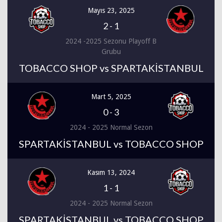
Mayıs 23, 2025
2
-
1
2024 -2025 Sezonu Playoff B
Grubu
TOBACCO SHOP vs SPARTAKİSTANBUL
Mart 5, 2025
0
-
3
2024 - 2025 Normal Sezon
SPARTAKİSTANBUL vs TOBACCO SHOP
Kasım 13, 2024
1
-
1
2024 - 2025 Normal Sezon
SPARTAKİSTANBUL vs TOBACCO SHOP