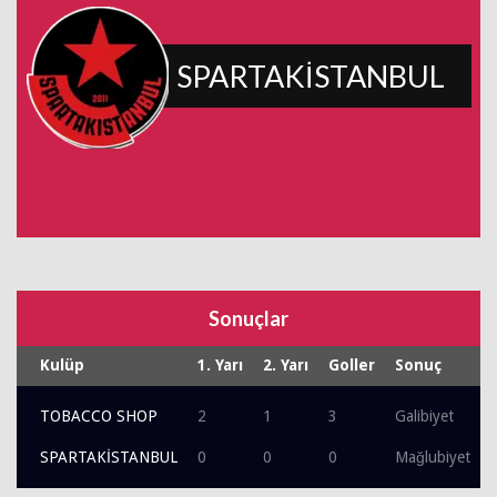
SPARTAKİSTANBUL
Sonuçlar
Kulüp
1. Yarı
2. Yarı
Goller
Sonuç
TOBACCO SHOP
2
1
3
Galibiyet
SPARTAKİSTANBUL
0
0
0
Mağlubiyet