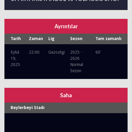
Ayrıntılar
Tarih
Zaman
Lig
Sezon
Tam zamanlı
Eylül
22:00
Gazozligi
2025 -
60'
19,
2026
2025
Normal
Sezon
Saha
Beylerbeyi Stadı