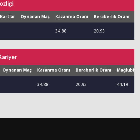
ozligi
 Kartlar
Oynanan Maç
Kazanma Oranı
Beraberlik Oranı
Ma
34.88
20.93
44
Kariyer
Oynanan Maç
Kazanma Oranı
Beraberlik Oranı
Mağlubiye
34.88
20.93
44.19