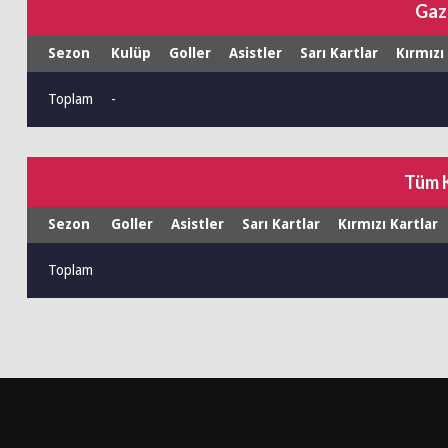
Gaz
Sezon
Kulüp
Goller
Asistler
Sarı Kartlar
Kırmızı
Toplam
-
Tüm 
Sezon
Goller
Asistler
Sarı Kartlar
Kırmızı Kartlar
Toplam