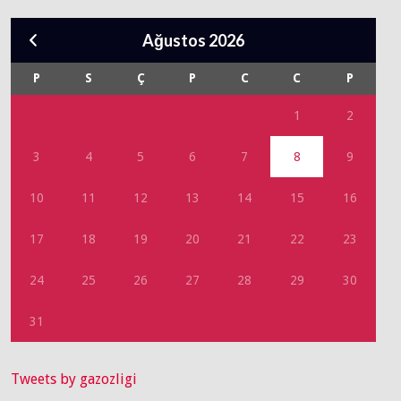
Ağustos 2026
P
S
Ç
P
C
C
P
1
2
3
4
5
6
7
8
9
10
11
12
13
14
15
16
17
18
19
20
21
22
23
24
25
26
27
28
29
30
31
Tweets by gazozligi