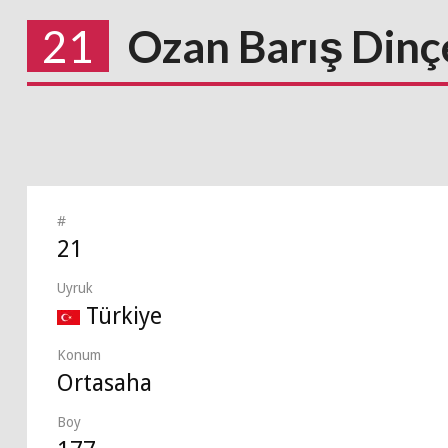
21
Ozan Barış Dinç
#
21
Uyruk
Türkiye
Konum
Ortasaha
Boy