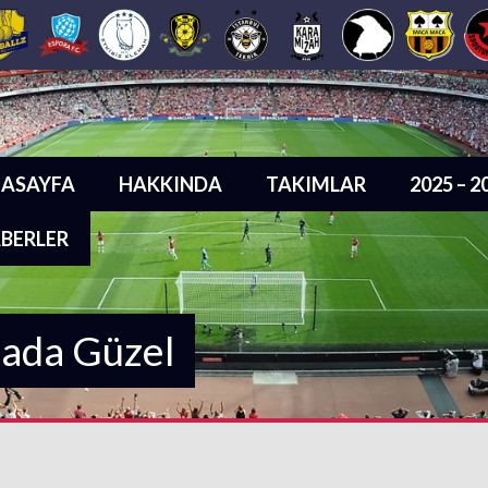
ASAYFA
HAKKINDA
TAKIMLAR
2025 – 
BERLER
sada Güzel